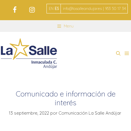
EN
ES
info@lasalleandujar.es | 953 50 17 34
Menu
Comunicado e información de
interés
13 septiembre, 2022
por
Comunicación La Salle Andújar