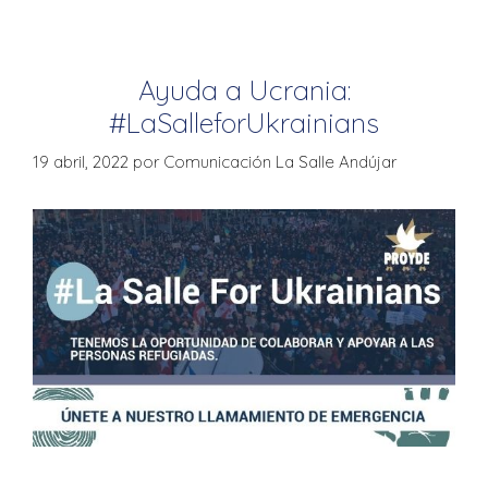
Ayuda a Ucrania:
#LaSalleforUkrainians
19 abril, 2022
por
Comunicación La Salle Andújar