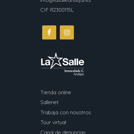
CIF R2300115L
Tienda online
Sallenet
Trabaja con nosotros
Tour virtual
Canal de denuncias