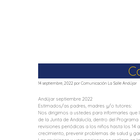
C
14 septiembre, 2022
por
Comunicación La Salle Andújar
Andújar septiembre 2022
Estimados/as padres, madres y/o tutores:
Nos dirigimos a ustedes para informarles que l
de la Junta de Andalucía, dentro del Programa d
revisiones periódicas a los niños hasta los 14
crecimiento, prevenir problemas de salud y gar