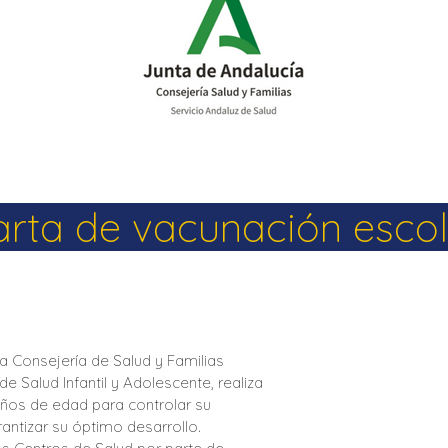
La Salle en el mundo
Vocación lasaliana
arta de vacunación escol
a Consejería de Salud y Familias
e Salud Infantil y Adolescente, realiza
 años de edad para controlar su
antizar su óptimo desarrollo.