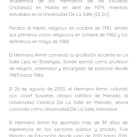
académica de los Hermanos de las Escuelas
Cristianas) en Manila en abril de 1979, mientras
estudiaba en la Universidad De La Salle (DLSU).
Recibió el hábito religioso en octubre de 1981, emitió
sus primeros votos religiosos en octubre de 1982 y los
definitivos en mayo de 1988.
El Hermano Armin comenzó su profesión docente en La
Salle Lipa, en Batangas, donde ejerció como profesor
de religión, orientador y encargado de pastoral desde
1983 hasta 1986.
El 26 de agosto de 2000, el Hermano Armin cofundó
con Josef Suwatan, obispo católico de Manado, la
Universidad Católica De La Salle en Manado, ahora
conocida como Universidad De La Salle, Indonesia.
El Hermano Armin ha aportado más de 34 años de
experiencia en los sectores público y privado. Fue
Ministro de Educación desde junio de 2010 hasta 2016.