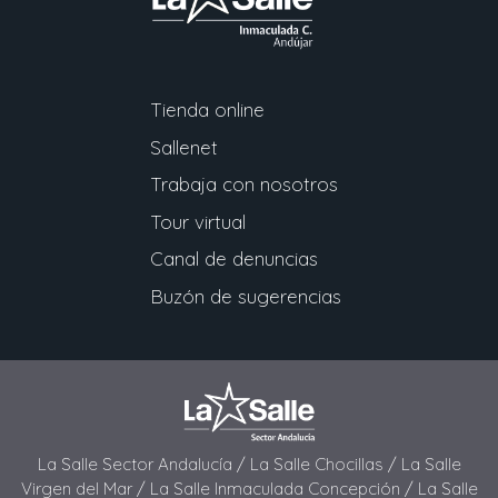
Tienda online
Sallenet
Trabaja con nosotros
Tour virtual
Canal de denuncias
Buzón de sugerencias
La Salle Sector Andalucía /
La Salle Chocillas /
La Salle
Virgen del Mar /
La Salle Inmaculada Concepción /
La Salle