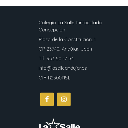
Colegio La Salle Inmaculada
Concepción
Plaza de la Constitución, 1
CP 23740, Andújar, Jaén
Tlf: 953 50 17 34
info@lasalleandujar.es
CIF R2300115L