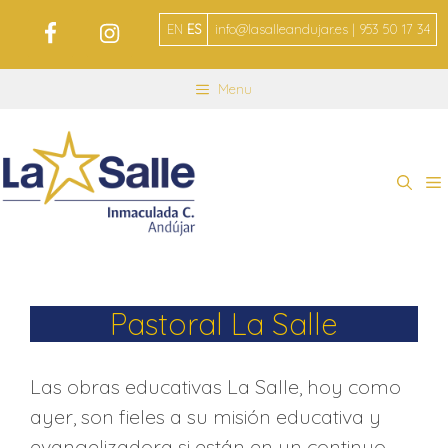
EN
ES
info@lasalleandujar.es | 953 50 17 34
Menu
Pastoral La Salle
Las obras educativas La Salle, hoy como
ayer, son fieles a su misión educativa y
evangelizadora si están en un continuo