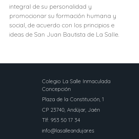
integral de su personalidad y
promocionar su formación humana y
social, de acuerdo con los principios e
ideas de San Juan Bautista de La Salle.
Colegio La Salle Inmaculada
Concepción
Plaza de la Constitución, 1
CP 23740, Andújar, Jaén
Tlf: 953 50 17 34
info@lasalleandujar.es