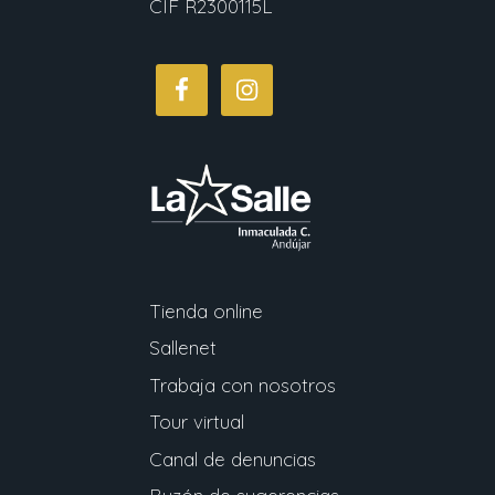
CIF R2300115L
Tienda online
Sallenet
Trabaja con nosotros
Tour virtual
Canal de denuncias