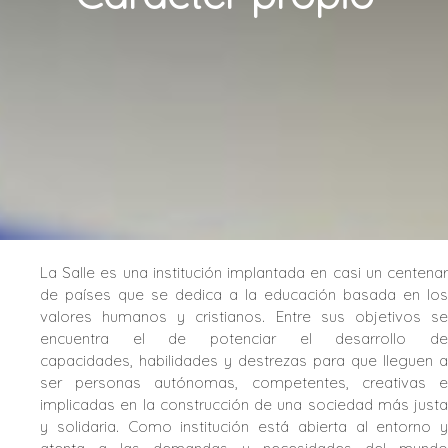
La Salle es una institución implantada en casi un centenar
de países que se dedica a la educación basada en los
valores humanos y cristianos. Entre sus objetivos se
encuentra el de potenciar el desarrollo de
capacidades, habilidades y destrezas para que lleguen a
ser personas autónomas, competentes, creativas e
implicadas en la construcción de una sociedad más justa
y solidaria. Como institución está abierta al entorno y