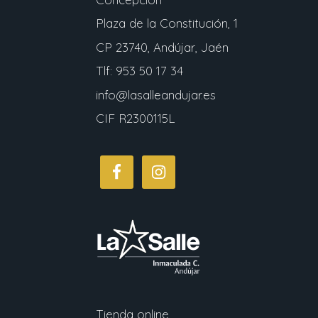
Plaza de la Constitución, 1
CP 23740, Andújar, Jaén
Tlf: 953 50 17 34
info@lasalleandujar.es
CIF R2300115L
Tienda online