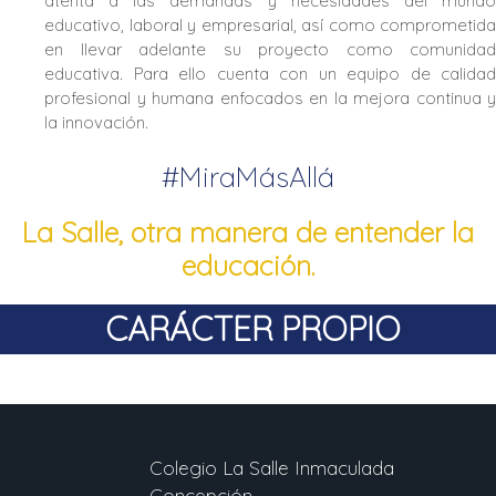
atenta a las demandas y necesidades del mundo
educativo, laboral y empresarial, así como comprometida
en llevar adelante su proyecto como comunidad
educativa. Para ello cuenta con un equipo de calidad
profesional y humana enfocados en la mejora continua y
la innovación.
#MiraMásAllá
La Salle, otra manera de entender la
educación.
CARÁCTER PROPIO
Colegio La Salle Inmaculada
Concepción