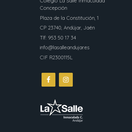
Colegio La Salle Inmaculada
Concepción
Plaza de la Constitución, 1
CP 23740, Andújar, Jaén
Tlf: 953 50 17 34
info@lasalleandujar.es
CIF R2300115L