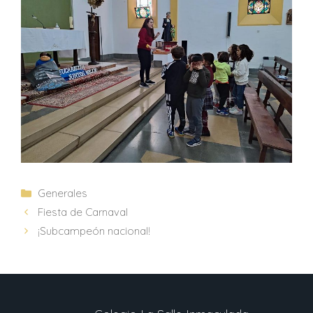
Generales
Fiesta de Carnaval
¡Subcampeón nacional!