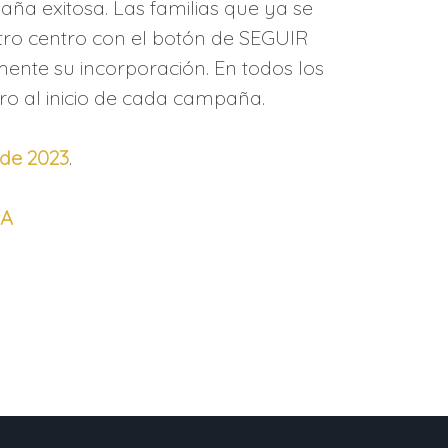
ña exitosa. Las familias que ya se
ro centro con el botón de SEGUIR
ente su incorporación. En todos los
ro al inicio de cada campaña.
 de 2023
.
DA