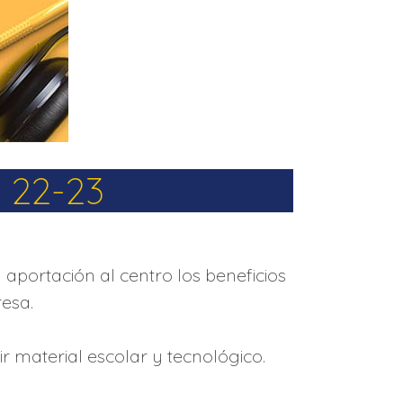
” 22-23
 aportación al centro los beneficios
esa.
r material escolar y tecnológico.