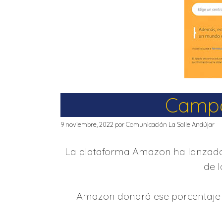
Campañ
9 noviembre, 2022
por
Comunicación La Salle Andújar
La plataforma Amazon ha lanzado de 
de 
Amazon donará ese porcentaje al 