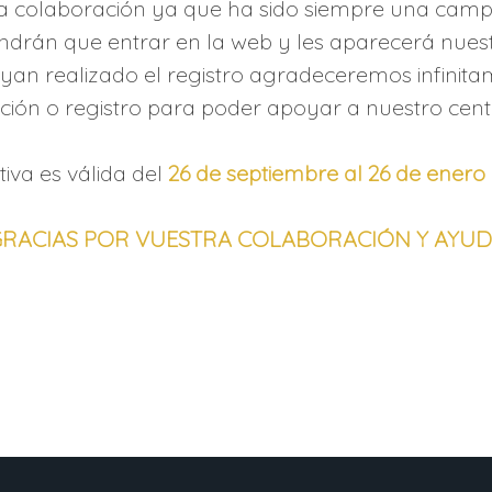
ra colaboración ya que ha sido siempre una campa
endrán que entrar en la web y les
aparecerá nuest
n realizado el registro agradeceremos infinitam
ación o registro para poder apoyar a nuestro cent
ativa es válida del
26 de septiembre al 26 de enero
RACIAS POR VUESTRA COLABORACIÓN Y AYU